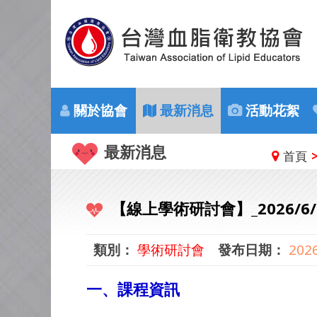
關於協會
最新消息
活動花絮
最新消息
首頁
【線上學術研討會】_2026/6
類別：
學術研討會
發布日期：
2026
一、課程資訊