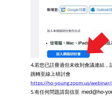
4.若您已註冊過但未收到會議連結
跳轉至線上研討會
https://ho-young.zoom.us/webinar
5.有任何問題請寫信至
med@ho-yo