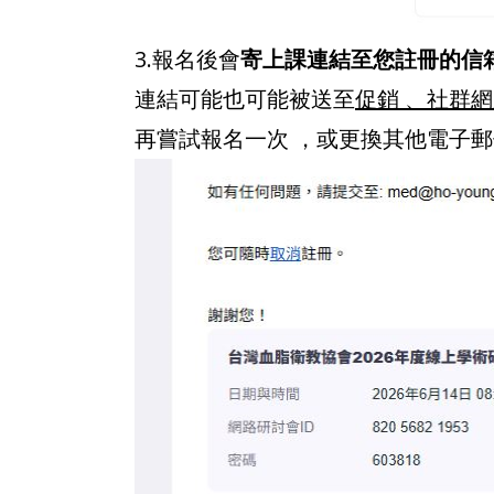
3.報名後會
寄上課連結至您註冊的信
連結可能也可能被送至
促銷 、社群網
再嘗試報名一次 ，或更換其他電子