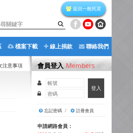
返回一般民眾
區
檔案下載
線上捐款
聯絡我們
會員登入
Members
場次注意事項
登入
/
忘記密碼
註冊會員
申請網路會員：