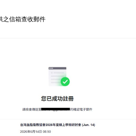
供之信箱查收郵件