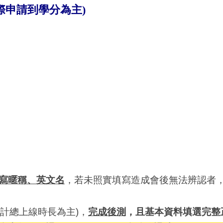
際申請到學分為主)
寫暱稱、英文名
，若未照實填寫造成會後無法辨認者
統計總上線時長為主)，
完成後測
，且基本資料填選完整