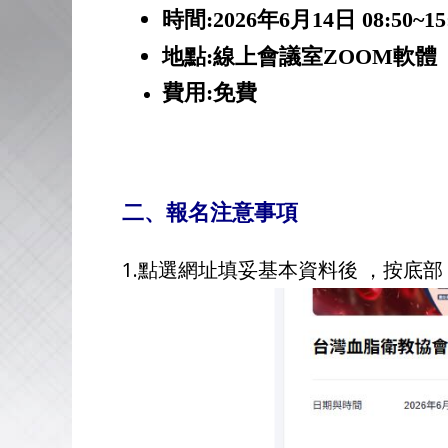
時間:2026年6月14日 08:50~15
地點:線上會議室ZOOM軟體
費用:免費
二、報名注意事項
1.點選網址填妥基本資料後 ，按底