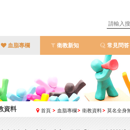
血脂專欄
衛教新知
常見問答
教資料
首頁
血脂專欄
衛教資料
莫名全身