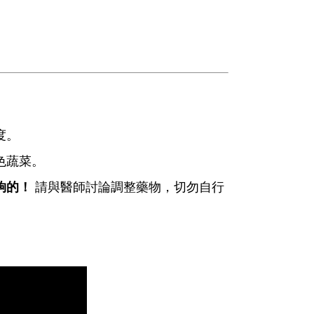
度。
色蔬菜。
夠的！
請與醫師討論調整藥物，切勿自行