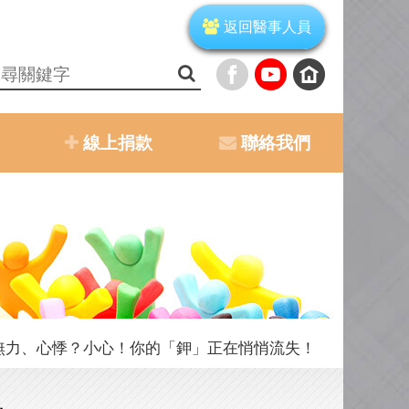
返回醫事人員
線上捐款
聯絡我們
無力、心悸？小心！你的「鉀」正在悄悄流失！