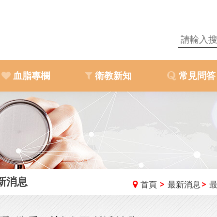
血脂專欄
衛教新知
常見問答
新消息
首頁
最新消息