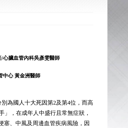
任/心臟血管內科吳彥雯醫師
管中心
黃金洲醫師
別為國人十大死因第2及第4位，而高
手」，在成年人中盛行且常無症狀，
肌梗塞、中風及周邊血管疾病風險，因