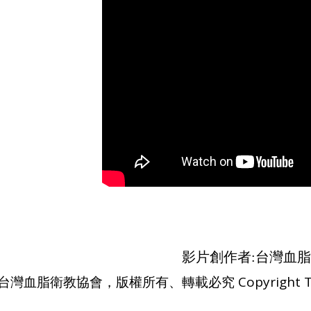
影片創作者:台灣血
台灣血脂衛教協會，版權所有、轉載必究 Copyright Taiwan A