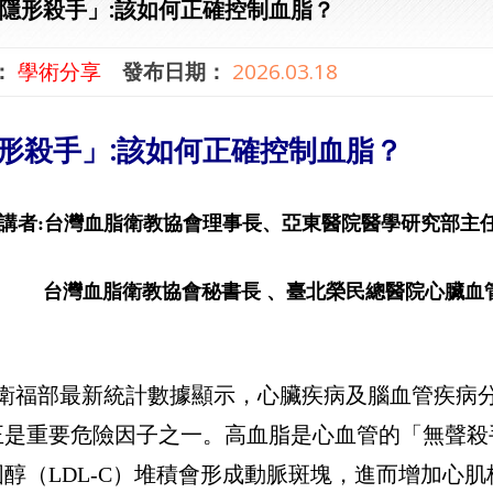
隱形殺手」:該如何正確控制血脂？
：
學術分享
發布日期：
2026.03.18
形殺手」:該如何正確控制血脂？
講者:台灣血脂衛教協會理事長、亞東醫院醫學研究部主
臺北榮民總醫院心臟血
血脂衛教協會秘書長 、
衛福部最新統計數據顯示，心臟疾病及腦血管疾病分
正是重要危險因子之一。高血脂是心血管的「無聲殺
固醇（LDL-C）堆積會形成動脈斑塊，進而增加心