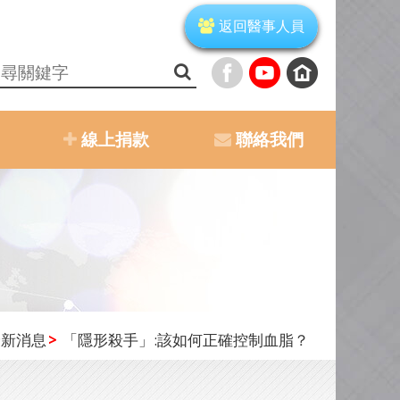
返回醫事人員
線上捐款
聯絡我們
最新消息
「隱形殺手」:該如何正確控制血脂？