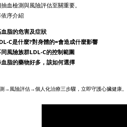
期抽血檢測與風險評估至關重要。
將依序介紹
高血脂的危害及症狀
LDL-C是什麼?對身體的=會造成什麼影響
不同風險族群LDL-C的控制範圍
降血脂的藥物好多，該如何選擇
測→風險評估→個人化治療三步驟，立即守護心臟健康。